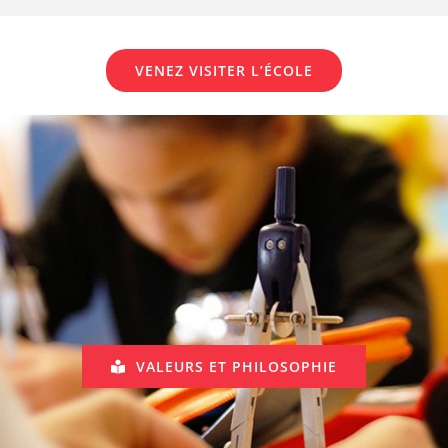
VENEZ VISITER L’ÉCOLE
VALEURS ET PHILOSOPHIE